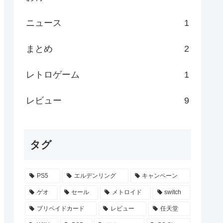
ニュース
1
まとめ
2
レトロゲーム
1
レビュー
9
タグ
PS5
エルデンリング
キャンペーン
ゲオ
セール
メトロイド
switch
プリペイドカード
レビュー
任天堂