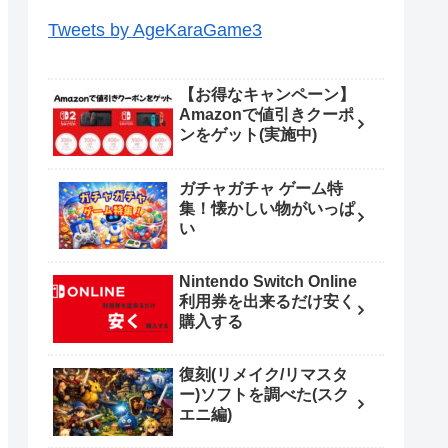
Tweets by AgeKaraGame3
【お得なキャンペーン】
Amazonで値引きクーポ
ンをゲット(実施中)
ガチャガチャ ゲーム特
集！懐かしい物がいっぱ
い
Nintendo Switch Online
利用券を出来るだけ安く
購入する
復刻(リメイク/リマスタ
ー)ソフトを調べた(スク
エニ編)