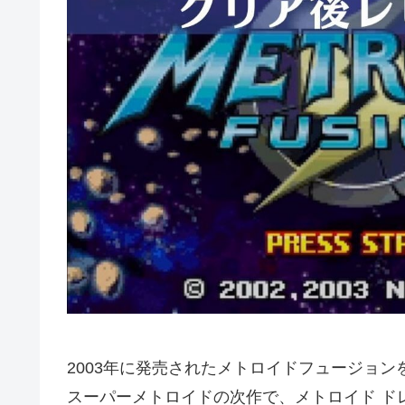
2003年に発売されたメトロイドフュージョ
スーパーメトロイドの次作で、メトロイド ド