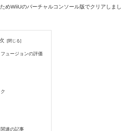
いためWiiUのバーチャルコンソール版でクリアしまし
次
ドフュージョンの評価
ック
ド関連の記事