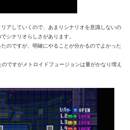
クリアしていくので、あまりシナリオを意識しないの
のでシナリオらしさがあります。
ったのですが、明確にやることが分かるのでよかった
ったのですがメトロイドフュージョンは量がかなり増え