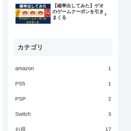
【確率出してみた】ゲオ
のゲームクーポンを引き
まくる
カテゴリ
amazon
1
PS5
1
PSP
2
Switch
3
お得
17