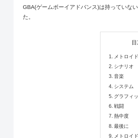
GBA(ゲームボーイアドバンス)は持っていな
た。
目
メトロイ
シナリオ
音楽
システム
グラフィ
戦闘
熱中度
最後に
メトロイ