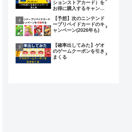
ションストアカード）を
お得に購入するキャンペ
ーンまとめ
【予想】次のニンテンド
ープリペイドカードのキ
ャンペーン(2026年も)
【確率出してみた】ゲオ
のゲームクーポンを引き
まくる