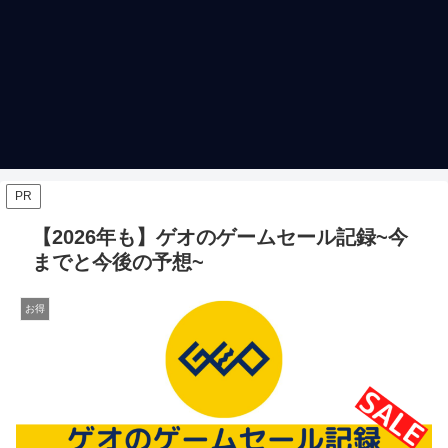
PR
【2026年も】ゲオのゲームセール記録~今
までと今後の予想~
お得