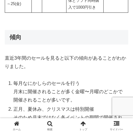
体とソフト同時購
～25(金)
入で1000円引き
傾向
直近3年間のセールを見ると以下の傾向があることがわか
りました。
毎月なにかしらのセールを行う
月末に開催されることが多く金曜〜月曜のどこかで
開催されることが多いです。
正月、夏休み、クリスマスは特別開催
そのため月末ではなく各イベントの期間で開催され
ます。
ホーム
検索
トップ
サイドバー