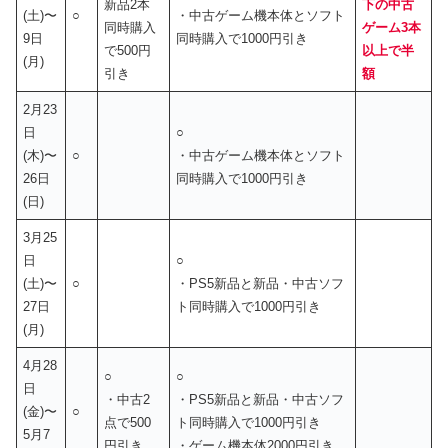
新品2本
下の中古
(土)〜
○
・中古ゲーム機本体とソフト
同時購入
ゲーム3本
9日
同時購入で1000円引き
で500円
以上で半
(月)
引き
額
2月23
日
○
(木)〜
○
・中古ゲーム機本体とソフト
26日
同時購入で1000円引き
(日)
3月25
日
○
(土)〜
○
・PS5新品と新品・中古ソフ
27日
ト同時購入で1000円引き
(月)
4月28
○
○
日
・中古2
・PS5新品と新品・中古ソフ
(金)〜
○
点で500
ト同時購入で1000円引き
5月7
円引き
・ゲーム機本体2000円引き