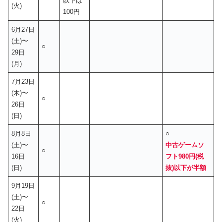
以下は
(火)
100円
6月27日
(土)〜
○
29日
(月)
7月23日
(木)〜
○
26日
(日)
8月8日
○
(土)〜
中古ゲームソ
○
16日
フト980円(税
(日)
抜)以下が半額
9月19日
(土)〜
○
22日
(火)