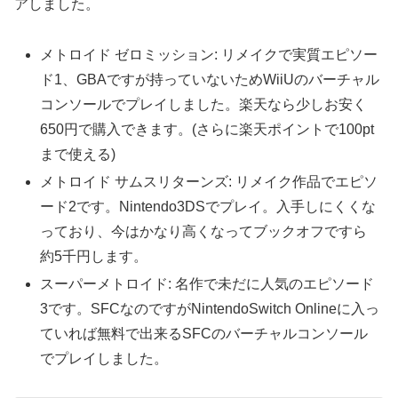
アしました。
メトロイド ゼロミッション: リメイクで実質エピソー
ド1、GBAですが持っていないためWiiUのバーチャル
コンソールでプレイしました。楽天なら少しお安く
650円で購入できます。(さらに楽天ポイントで100pt
まで使える)
メトロイド サムスリターンズ: リメイク作品でエピソ
ード2です。Nintendo3DSでプレイ。入手しにくくな
っており、今はかなり高くなってブックオフですら
約5千円します。
スーパーメトロイド: 名作で未だに人気のエピソード
3です。SFCなのですがNintendoSwitch Onlineに入っ
ていれば無料で出来るSFCのバーチャルコンソール
でプレイしました。