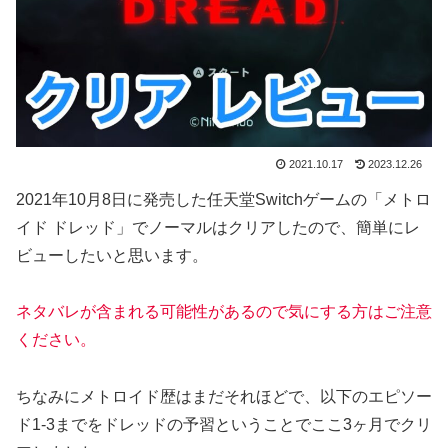
2021.10.17
2023.12.26
2021年10月8日に発売した任天堂Switchゲームの「メトロ
イド ドレッド」でノーマルはクリアしたので、簡単にレ
ビューしたいと思います。
ネタバレが含まれる可能性があるので気にする方はご注意
ください。
ちなみにメトロイド歴はまだそれほどで、以下のエピソー
ド1-3までをドレッドの予習ということでここ3ヶ月でクリ