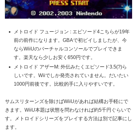
メトロイド フュージョン : エピソード4こちらが19年
前の前作になります。GBAで初ビイしましたが、今
ならWiiUのバーチャルコンソールでプレイできま
す。楽天なら少しお安く650円です。
メトロイド アザーM: 外伝みたくエピソード3.5(?)ら
しいです。Wiiでしか発売されていません。だいたい
1000円前後です。比較的手に入りやすいです。
サムスリターンズを除けばWiiUがあれば結構お手軽にで
きます。WiiU本題は状態を問わなければ約5千円ぐらいで
す。メトロイドシリーズをプレイする方法は別で記事にし
ます。